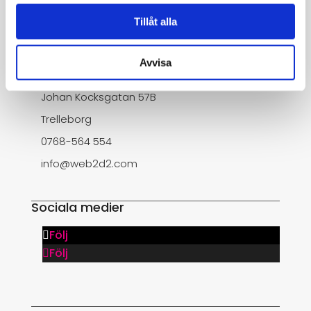
Tillåt alla
Kontakt
Avvisa
Web2d2
Johan Kocksgatan 57B
Trelleborg
0768-564 554
info@web2d2.com
Sociala medier
Följ
Följ